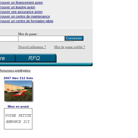
rouver un financement avion
rouver un leasing avion
rouver une assurance avion
rouver un centre de maintenance
rouver un centre de formation pilote
Mot de passe :
é
Nouvel utilisateur ?
Mot de passe oublié ?