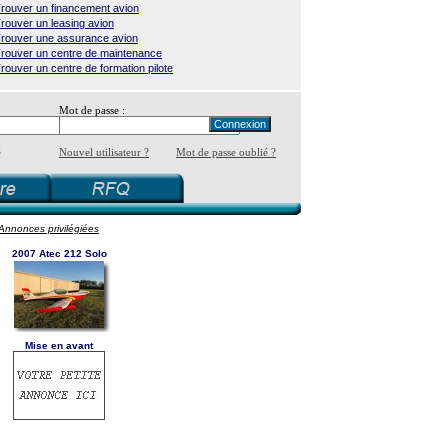
rouver un financement avion
rouver un leasing avion
rouver une assurance avion
rouver un centre de maintenance
rouver un centre de formation pilote
Mot de passe :
é
Nouvel utilisateur ?
Mot de passe oublié ?