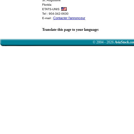
St. Augustine
Florida
ETATS-UNIS
Tel : 904-342-0630
Contacter l'annonceur
E-mail :
Translate this page to your language:
© 2004 - 2026
AviaStock.c