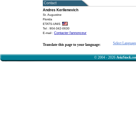
Contact
Andres Kerllenevich
St. Augustine
Florida
ETATS-UNIS
Tel : 904-342-0630
Contacter l'annonceur
E-mail :
Select Languag
Translate this page to your language:
© 2004 - 2026
AviaStock.c