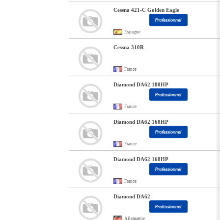
Cessna 421-C Golden Eagle
Espagne
Cessna 310R
France
Diamond DA62 180HP
France
Diamond DA62 168HP
France
Diamond DA62 168HP
France
Diamond DA62
Allemagne