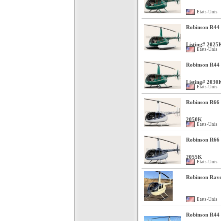
Etats-Unis
Robinson R44 C
Listing# 2025
Etats-Unis
Robinson R44 
Listing# 2030
Etats-Unis
Robinson R66 
2050K
Etats-Unis
Robinson R66 
2055K
Etats-Unis
Robinson Rave
Etats-Unis
Robinson R44 