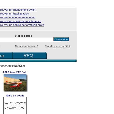
rouver un financement avion
rouver un leasing avion
rouver une assurance avion
rouver un centre de maintenance
rouver un centre de formation pilote
Mot de passe :
é
Nouvel utilisateur ?
Mot de passe oublié ?