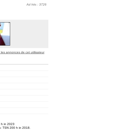
Ad hits : 3726
r les annonces de cet utilisateur
h in 2023
 TSN 200 h in 2018.